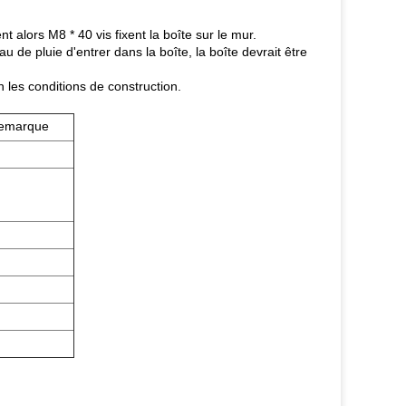
t alors M8 * 40 vis fixent la boîte sur le mur.
eau de pluie d'entrer dans la boîte, la boîte devrait être
n les conditions de construction.
emarque