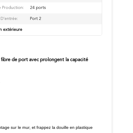
e Production:
24 ports
 D'entrée:
Port 2
on extérieure
e fibre de port avec prolongent la capacité
e
age sur le mur, et frappez la douille en plastique