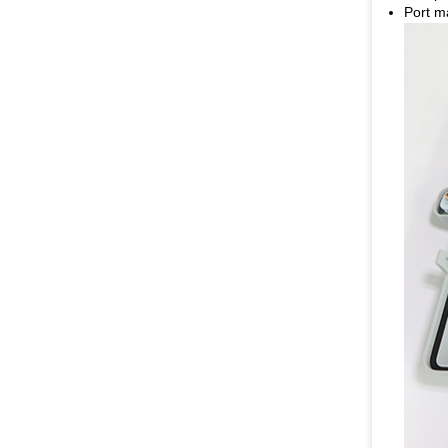
Port m