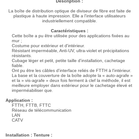
Description :
La boîte de distribution optique de diviseur de fibre est faite de
plastique à haute impression. Elle a l'interface utilisateurs
industriellement compatible.
Caractéristiques :
Cette boîte a pu être utilisée pour des applications fixées au
mur ;
Costume pour extérieur et d'intérieur.
Résistant imperméable, Anti-UV, ultra-violet et précipitations
résistants.
Cubage léger et petit, petite taille d'installation, cachetage
fiable.
Ont pu être les câbles d'interface reliés de FTTH à l'intérieur.
La base et la couverture de la boîte adopte la « auto-agrafe »
et la » vis-agrafe » deux fois ferment à clef la méthode, il est
meilleure employer dans extérieur pour le cachetage élevé et
imperméabiliser que.
Application :
FTTH, FTTB, FTTC
Réseau de télécommunication
LAN
CATV
Installation : Tenture :