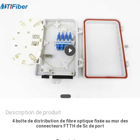
DU
SITE
PRIVACY
POLICY
Description de produit
4 boîte de distribution de fibre optique fixée au mur des
connecteurs FTTH de Sc de port