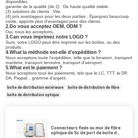
disponibles.
garantie de la qualité (de 2) : De haute qualité stable.
(3) solutions de clients : Vite.
(4) prix avantageux pour les deux parties : Épargnez beaucoup
coûte, apporte plus d'avantages pour des clients.
2.Do vous acceptez OEM, ODM ?
Oui, nous les acceptons
.
3.Can vous imprimez notre LOGO ?
Sure, votre LOGO peut être imprimé sur les boîtes, ou des
produits.
4.What la méthode est-elle d'expédition ?
Nous acceptons toute l'expédition, telle que la livraison, transport
maritime, transport terrestre, transport d'aéroport.
5.What est le paiement ?
Nous acceptons tous les paiements, tels que le LC, TTT, le DP,
DA, Paypal, , gramme d'argent.
boîte de distribution extérieure
boîte de distribution de fibre
boîte de distribution optique
Connecteurs fixés au mur de fibre
optique de Sc de port de boîte de
distribution de FTTH 4 légers