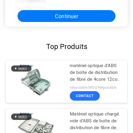
Continuer
Top Produits
matériel optique d'ABS
de boîte de distribution
de fibre de 4core 12core
24core 48core
négociable MOQ:Négociable
CONTACT
Matériel optique chargé
vide d'ABS de boîte de
distribution de fibre de