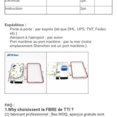
Certificat
1pc
Instruction
1pc
Expédition :
Porte-à-porte : par exprès (tel que DHL, UPS, TNT, Fedex
etc.)
Aéroport à l'aéroport : par avion
Port maritime au port maritime : par la mer (notre
emplacement Shenzhen est un port maritime.)
FAQ :
1.Why choisissent la FIBRE de TTI ?
(1) fabricant professionnel : Bas MOQ, aperçus gratuits sont