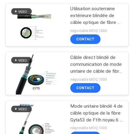
Utilisation souterraine
27
extérieure blindée de
câble optique de fibre du
Fibre optique virole
mode G657A2 unitaire
négociable MOQ:1000
CONTACT
Câble direct blindé de
communication de mode
unitaire de câble de fibre
20
d'enterrement
négociable MOQ:1000
Tableau de
CONTACT
connexions de Mpo
Mode unitaire blindé 4 de
câble optique de la fibre
Gyta53 de Ftth noyau 6 8
12
négociable MOQ:1000