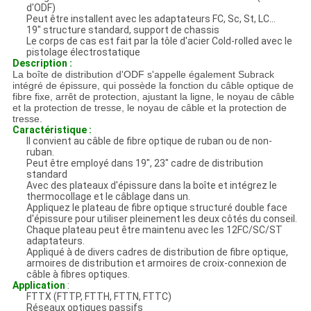
d'ODF)
Peut être installent avec les adaptateurs FC, Sc, St, LC…
19" structure standard, support de chassis
Le corps de cas est fait par la tôle d'acier Cold-rolled avec le
pistolage électrostatique
Description :
La boîte de distribution d'ODF s'appelle également Subrack
intégré de épissure, qui possède la fonction du câble optique de
fibre fixe, arrêt de protection, ajustant la ligne, le noyau de câble
et la protection de tresse, le noyau de câble et la protection de
tresse.
Caractéristique :
Il convient au câble de fibre optique de ruban ou de non-
ruban.
Peut être employé dans 19", 23" cadre de distribution
standard
Avec des plateaux d'épissure dans la boîte et intégrez le
thermocollage et le câblage dans un.
Appliquez le plateau de fibre optique structuré double face
d'épissure pour utiliser pleinement les deux côtés du conseil.
Chaque plateau peut être maintenu avec les 12FC/SC/ST
adaptateurs.
Appliqué à de divers cadres de distribution de fibre optique,
armoires de distribution et armoires de croix-connexion de
câble à fibres optiques.
Application
:
FTTX (FTTP, FTTH, FTTN, FTTC)
Réseaux optiques passifs