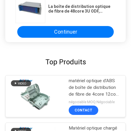
La boîte de distribution optique
de fibre de 48core 3U ODF,
support a monté la structure
Continuer
Top Produits
matériel optique d'ABS
de boîte de distribution
de fibre de 4core 12core
24core 48core
négociable MOQ:Négociable
CONTACT
Matériel optique chargé