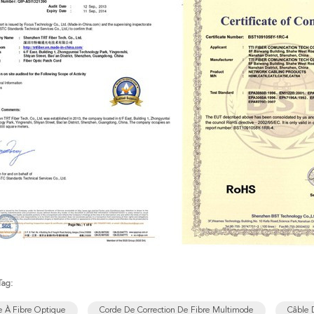
Tag:
e À Fibre Optique
Corde De Correction De Fibre Multimode
Câble 