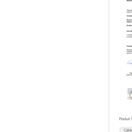
Produit 
Câbl