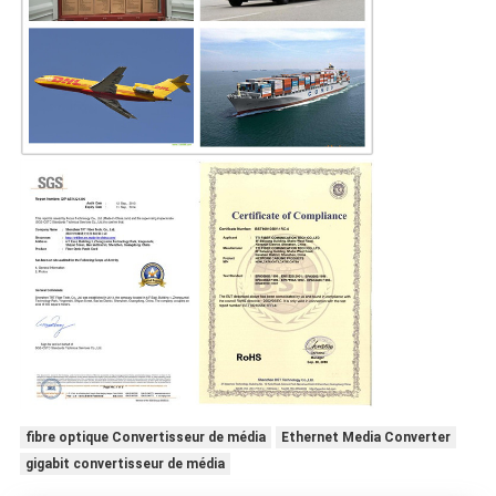
fibre optique Convertisseur de média
Ethernet Media Converter
gigabit convertisseur de média