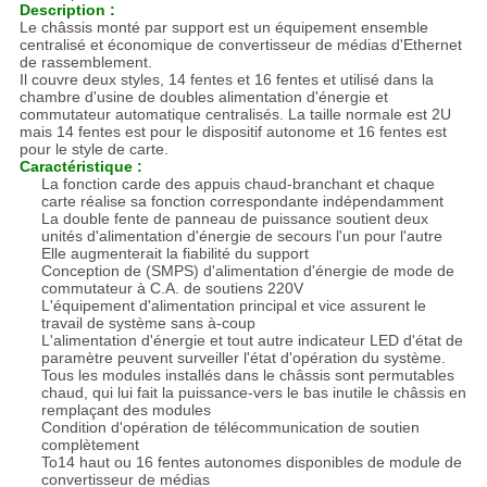
Description :
Le châssis monté par support est un équipement ensemble
centralisé et économique de convertisseur de médias d'Ethernet
de rassemblement.
Il couvre deux styles, 14 fentes et 16 fentes et utilisé dans la
chambre d'usine de doubles alimentation d'énergie et
commutateur automatique centralisés. La taille normale est 2U
mais 14 fentes est pour le dispositif autonome et 16 fentes est
pour le style de carte.
Caractéristique :
La fonction carde des appuis chaud-branchant et chaque
carte réalise sa fonction correspondante indépendamment
La double fente de panneau de puissance soutient deux
unités d'alimentation d'énergie de secours l'un pour l'autre
Elle augmenterait la fiabilité du support
Conception de (SMPS) d'alimentation d'énergie de mode de
commutateur à C.A. de soutiens 220V
L'équipement d'alimentation principal et vice assurent le
travail de système sans à-coup
L'alimentation d'énergie et tout autre indicateur LED d'état de
paramètre peuvent surveiller l'état d'opération du système.
Tous les modules installés dans le châssis sont permutables
chaud, qui lui fait la puissance-vers le bas inutile le châssis en
remplaçant des modules
Condition d'opération de télécommunication de soutien
complètement
To14 haut ou 16 fentes autonomes disponibles de module de
convertisseur de médias