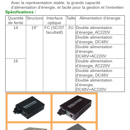
Avec la représentation stable, la grands capacité
d'alimentation d'énergie, et facile pour la gestion et l'entretien
Spécifications :
Quantité
Structure
Interface
Taille
Alimentation d'énergie
de fente
optique
14
19"
FC (SC/ST
2U
Double alimentation
facultatif)
d'énergie, AC220V
Double alimentation
d'énergie, DC48V
Double alimentation
d'énergie,
DC48V+AC220V
16
Double alimentation
d'énergie, AC220V
Double alimentation
d'énergie, DC48V
Double alimentation
d'énergie,
DC48V+AC220V