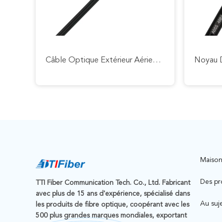
Câble Optique Extérieur Aérien Unimodal De Fibre De GJYXFCH Pour L'appui D'individu De FTTH
Maiso
Des pr
TTI Fiber Communication Tech. Co., Ltd. Fabricant
avec plus de 15 ans d'expérience, spécialisé dans
Au suj
les produits de fibre optique, coopérant avec les
500 plus grandes marques mondiales, exportant