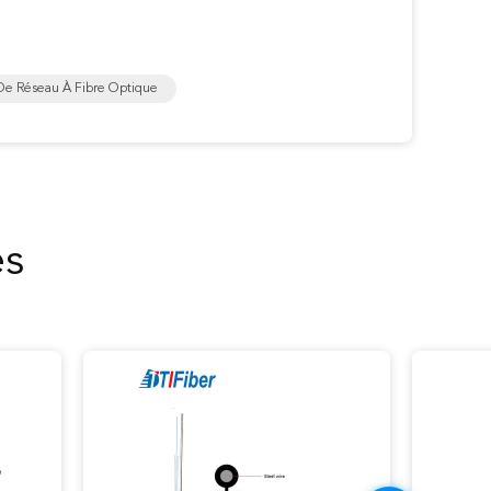
De Réseau À Fibre Optique
es