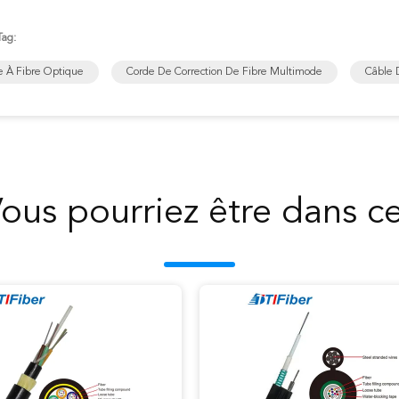
Tag:
e À Fibre Optique
Corde De Correction De Fibre Multimode
Câble 
ous pourriez être dans c