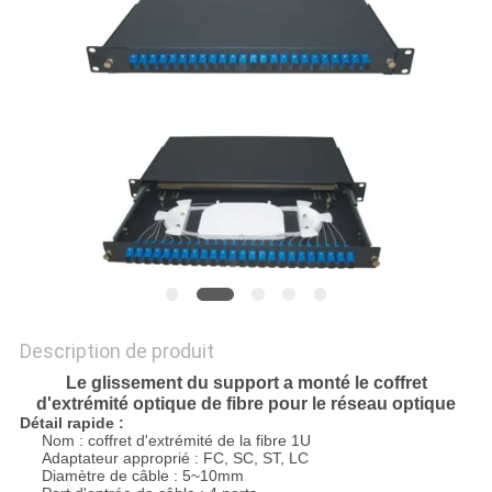
DU
SITE
PRIVACY
POLICY
Description de produit
Le glissement du support a monté le coffret
d'extrémité optique de fibre pour le réseau optique
Détail rapide :
Nom : coffret d'extrémité de la fibre 1U
Adaptateur approprié : FC, SC, ST, LC
Diamètre de câble : 5~10mm