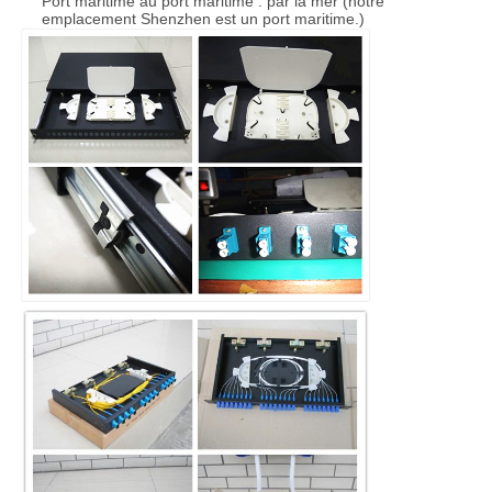
Port maritime au port maritime : par la mer (notre
emplacement Shenzhen est un port maritime.)