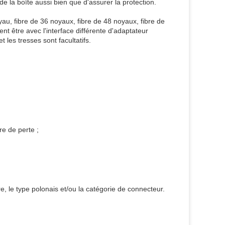
 de la boîte aussi bien que d'assurer la protection.
yau, fibre de 36 noyaux, fibre de 48 noyaux, fibre de
nt être avec l'interface différente d'adaptateur
 les tresses sont facultatifs.
re de perte ;
e, le type polonais et/ou la catégorie de connecteur.