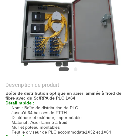
DU
SITE
PRIVACY
POLICY
Description de produit
Boîte de distribution optique en acier laminée à froid de
fibre avec du Sc/RPA de PLC 1×64
Détail rapide :
Nom : Boîte de distribution de PLC
Jusqu'à 64 baisses de FTTH
D'intérieur et extérieur, imperméable
Matériel : Acier laminé à froid
Mur et poteau montables
Peut le diviseur de PLC accommodate1X32 et 1X64