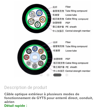
DU
SITE
PRIVACY
POLICY
Description de produit
Câble optique extérieur à plusieurs modes de
fonctionnement de GYTS pour enterré direct, conduit,
aérien
Détail rapide :