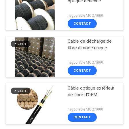
optique aérienne
négociable MOQ:1000
CONTACT
Cable de décharge de
fibre à mode unique
négociable MOQ:1000
CONTACT
Câble optique extérieur
de fibre d'OEM
négociable MOQ:1000
CONTACT