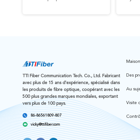
Maiso
Des pr
TTI Fiber Communication Tech. Co., Ltd. Fabricant
avec plus de 15 ans d'expérience, spécialisé dans
Au suj
les produits de fibre optique, coopérant avec les
500 plus grandes marques mondiales, exportant
Visite 
vers plus de 100 pays.
86-86561809-807
Contrô
vicky@ttifiber.com