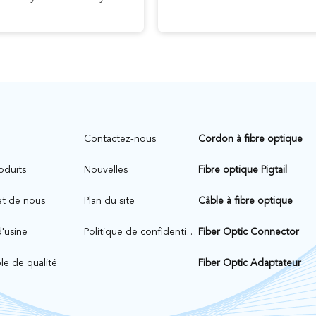
n
Contactez-nous
Cordon à fibre optique
oduits
Nouvelles
Fibre optique Pigtail
et de nous
Plan du site
Câble à fibre optique
d'usine
Politique de confidentialité
Fiber Optic Connector
le de qualité
Fiber Optic Adaptateur