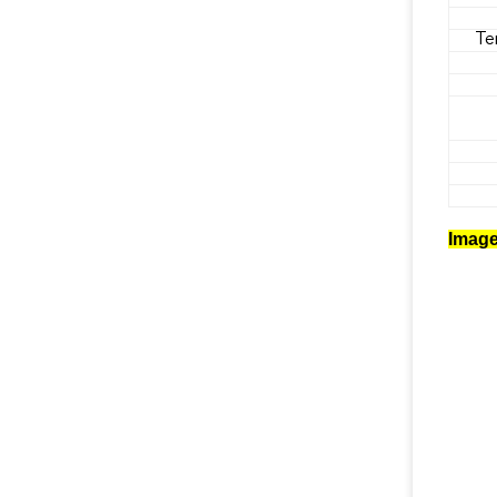
Te
Image