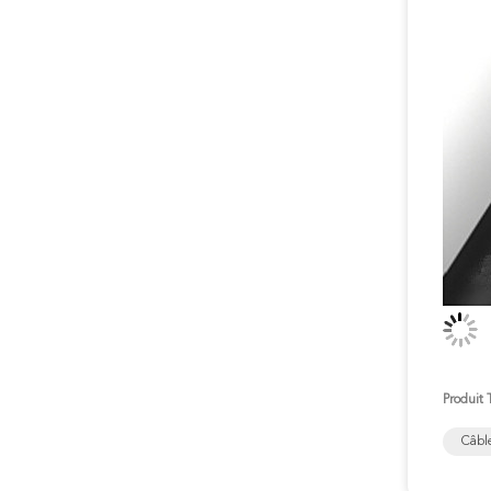
Produit 
Câbl