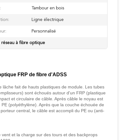
:
Tambour en bois
tion:
Ligne électrique
ur:
Personnalisé
 réseau à fibre optique
 optique FRP de fibre d'ADSS
 lâche fait de hauts plastiques de module. Les tubes
remplisseurs) sont échoués autour d'un FRP (plastique
pact et circulaire de câble. Après câble le noyau est
de PE (polyéthylène). Après que la couche échouée de
porteur central, le câble est accompli du PE ou (anti-
le vent et la charge sur des tours et des backprops