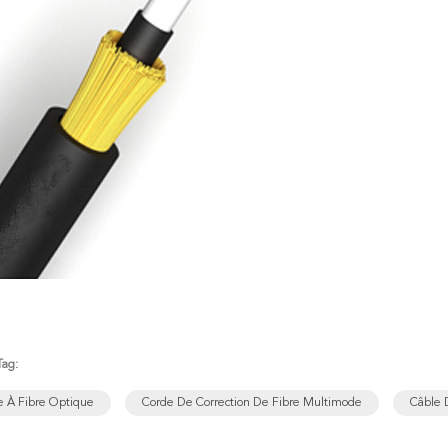
Tag:
e À Fibre Optique
Corde De Correction De Fibre Multimode
Câble 