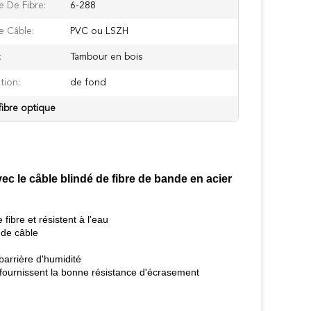
 De Fibre:
6-288
e Câble:
PVC ou LSZH
:
Tambour en bois
tion:
de fond
fibre optique
c le câble blindé de fibre de bande en acier
ibre et résistent à l'eau
 de câble
arrière d'humidité
 fournissent la bonne résistance d'écrasement