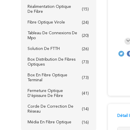
Réalimentation Optique
(15)
De Fibre
Fibre Optique Virole
(24)
Tableau De Connexions De
(20)
Mpo
Solution De FTTH
(26)
Box Distribution De Fibres
(73)
Optiques
Box En Fibre Optique
(73)
Terminal
Fermeture Optique
(41)
D'épissure De Fibre
Corde De Correction De
(14)
Réseau
Détail
Média En Fibre Optique
(16)