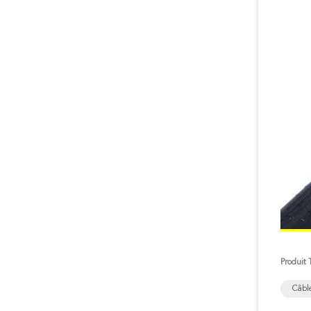
Produit 
Câbl