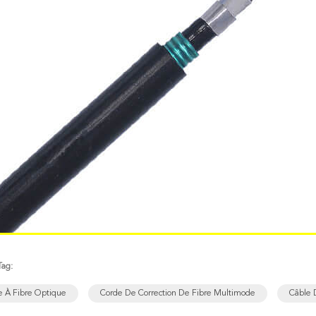
Tag:
e À Fibre Optique
Corde De Correction De Fibre Multimode
Câble 