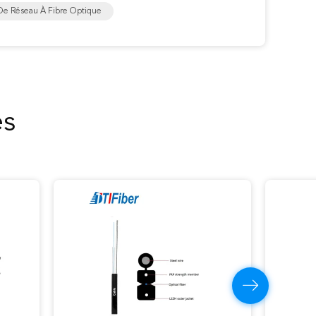
De Réseau À Fibre Optique
es