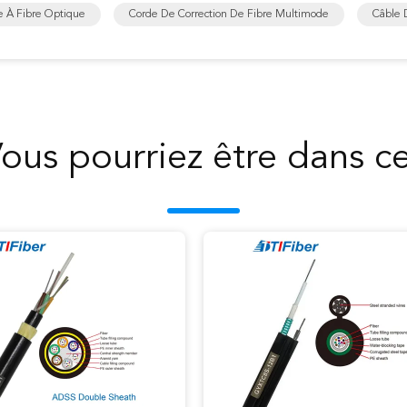
e À Fibre Optique
Corde De Correction De Fibre Multimode
Câble 
ous pourriez être dans c