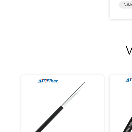
Câbl
V