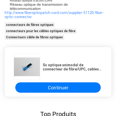
Réseau optique d'accès (OAN
Réseau optique de transmission de
télécommunication
http://www.fiberopticpatch-cord.com/supplier-51120-fiber-
optic-connector
connecteurs de fibres optiques
connecteurs pour les câbles optiques de fibre
Connecteurs câble de fibres optiques
Sc optique unimodal de
connecteur de fibre/UPC, cables
connecteur optiques rapides de
fibre
Continuer
Top Produits