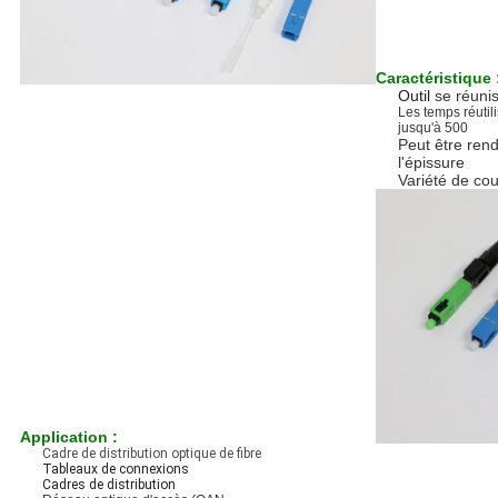
Caractéristique 
Outil
se réuni
Les temps réutili
jusqu'à 500
Peut être ren
l'épissure
Variété de cou
Application :
Cadre de distribution optique de fibre
Tableaux de connexions
Cadres de distribution