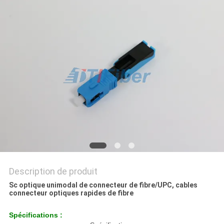
DU
SITE
PRIVACY
POLICY
Description de produit
Sc optique unimodal de connecteur de fibre/UPC, cables
connecteur optiques rapides de fibre
Spécifications :