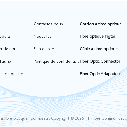
n
Contactez-nous
Cordon à fibre optique
oduits
Nouvelles
Fibre optique Pigtail
et de nous
Plan du site
Câble à fibre optique
d'usine
Politique de confidentialité
Fiber Optic Connector
le de qualité
Fiber Optic Adaptateur
à fibre optique
Fournisseur. Copyright © 2026 TTI Fiber Communication 