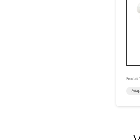
Produit 
Adap