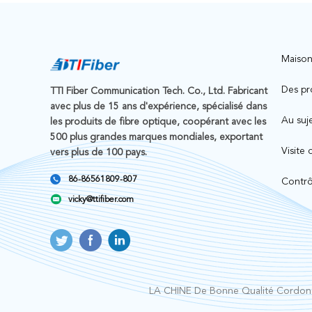
Maiso
Des pr
TTI Fiber Communication Tech. Co., Ltd. Fabricant
avec plus de 15 ans d'expérience, spécialisé dans
Au suj
les produits de fibre optique, coopérant avec les
500 plus grandes marques mondiales, exportant
Visite 
vers plus de 100 pays.
86-86561809-807
Contrô
vicky@ttifiber.com
LA CHINE De Bonne Qualité
Cordon 