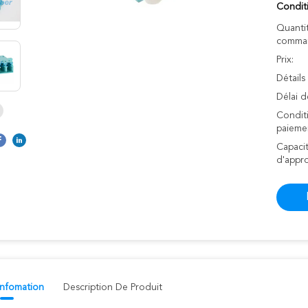
Condit
Quanti
comman
Prix:
Détails
Délai d
Condit
paieme
Capaci
d'appr
 Infomation
Description De Produit