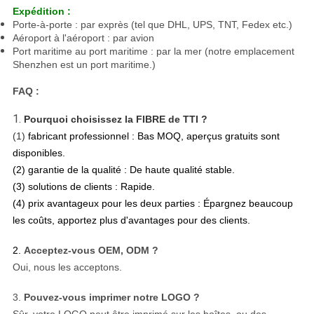
Expédition :
Porte-à-porte : par exprès (tel que DHL, UPS, TNT, Fedex etc.)
Aéroport à l'aéroport : par avion
Port maritime au port maritime : par la mer (notre emplacement
Shenzhen est un port maritime.)
FAQ :
1.
Pourquoi choisissez la FIBRE de TTI ?
(1)
fabricant professionnel : Bas MOQ, aperçus gratuits sont
disponibles.
(2) garantie de la qualité : De haute qualité stable.
(3) solutions de clients : Rapide.
(4) prix avantageux pour les deux parties : Épargnez beaucoup
les coûts, apportez plus d'avantages pour des clients.
2.
Acceptez-vous OEM, ODM ?
Oui, nous les acceptons.
3.
Pouvez-vous imprimer notre LOGO ?