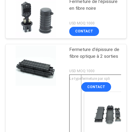
Fermeture de l'épissure
en fibre noire
USD MOQ:1000
CONTACT
Fermeture d'épissure de
fibre optique à 2 sorties
USD MOQ:1000
Le type
fermeture par spli
CONTACT