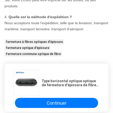
Sûr, votre LOGO peut être imprimé sur les boîtes, ou des
produits.
4.
Quelle est la méthode d'expédition ?
Nous acceptons toute l'expédition, telle que la livraison, transport
maritime, transport terrestre, transport d'aéroport.
fermeture à fibres optiques d'épissure
fermeture optique d'épissure
Fermeture commune optique de fibre
Type horizontal optique optique
de fermeture d'épissure de fibre
de TTI
Continuer