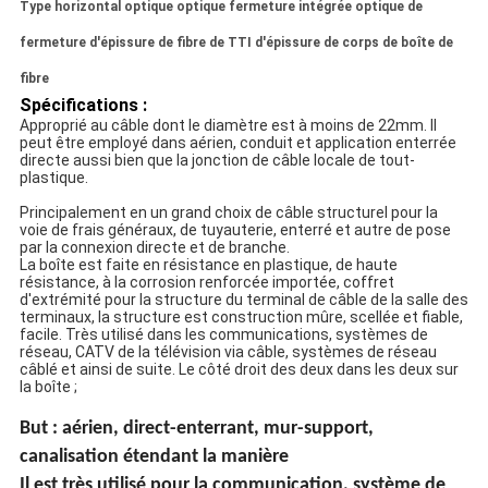
Type horizontal optique optique fermeture intégrée optique de
fermeture d'épissure de fibre de TTI d'épissure de corps de boîte de
fibre
Spécifications :
Approprié au câble dont le diamètre est à moins de 22mm. Il 
peut être employé dans aérien, conduit et application enterrée 
directe aussi bien que la jonction de câble locale de tout-
plastique.
Principalement en un grand choix de câble structurel pour la
voie de frais généraux, de tuyauterie, enterré et autre de pose
par la connexion directe et de branche.
La boîte est faite en résistance en plastique, de haute
résistance, à la corrosion renforcée importée, coffret
d'extrémité pour la structure du terminal de câble de la salle des
terminaux, la structure est construction mûre, scellée et fiable,
facile. Très utilisé dans les communications, systèmes de
réseau, CATV de la télévision via câble, systèmes de réseau
câblé et ainsi de suite. Le côté droit des deux dans les deux sur
la boîte ;
But : aérien, direct-enterrant, mur-support,
canalisation étendant la manière
Il est très utilisé pour la communication, système de