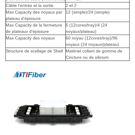
Câble l'entrée et la sortie
2 et 2
Max Capacity des noyaux par
12 (simple)/24 (simple)
plateau d'épissure
Max Capacity de la fermeture
5 (12cores/tray)/4 (24
de plateaux d'épissure
noyaux/plateau)
Max Capacity des noyaux
60 noyau (12cores/tray)/96
noyaux (24 noyaux/plateau)
Structure de scellage de Shell
Matériel collant de gomme de
Cincture ou de silicium