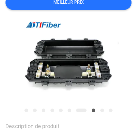
MEILLEUR PRIX
DU
SITE
PRIVACY
POLICY
Description de produit