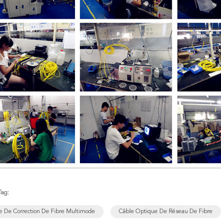
Tag:
e De Correction De Fibre Multimode
Câble Optique De Réseau De Fibre