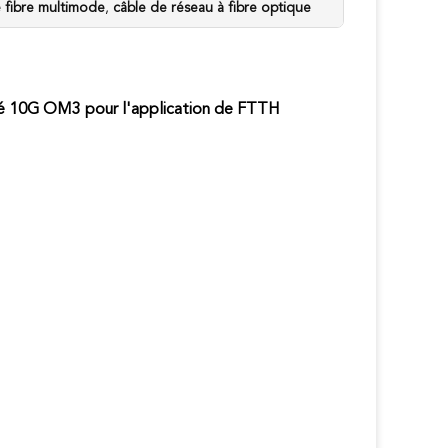
 fibre multimode
,
câble de réseau à fibre optique
vé 10G OM3 pour l'application de FTTH