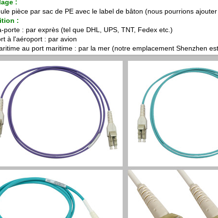
age :
le pièce par sac de PE avec le label de bâton (nous pourrions ajouter l
tion :
à-porte : par exprès (tel que DHL, UPS, TNT, Fedex etc.)
t à l'aéroport : par avion
aritime au port maritime : par la mer (notre emplacement Shenzhen est