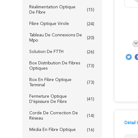
Réalimentation Optique
(15)
De Fibre
Fibre Optique Virole
(24)
Tableau De Connexions De
(20)
Mpo
Solution De FTTH
(26)
Box Distribution De Fibres
(73)
Optiques
Box En Fibre Optique
(73)
Terminal
Fermeture Optique
(41)
D'épissure De Fibre
Corde De Correction De
(14)
Réseau
Détail
Média En Fibre Optique
(16)