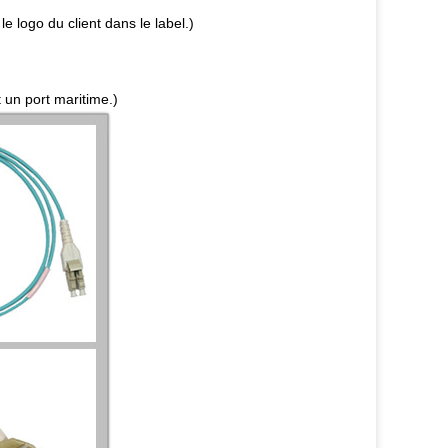
e logo du client dans le label.)
 un port maritime.)