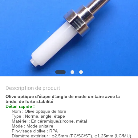
DU
SITE
PRIVACY
POLICY
Description de produit
Olive optique d'étape d'angle de mode unitaire avec la
bride, de forte stabilité
Détail rapide :
Nom : Olive optique de fibre
Type : Norme, angle, étape
Matériel : En céramique/zircone, métal
Mode : Mode unitaire
Fin-visage d'olive : RPA
Diamètre extérieur : φ2.5mm (FC/SC/ST), φ1.25mm (LC/MU)