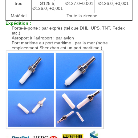
trou
Ø125.5,
Ø127.0+0.001
Ø126.0, +0,001
Ø126.0, +0,001
Matériel
Toute la zircone
Expédition :
Porte-à-porte : par exprès (tel que DHL, UPS, TNT, Fedex
etc.)
Aéroport à l'aéroport : par avion
Port maritime au port maritime : par la mer (notre
emplacement Shenzhen est un port maritime.)