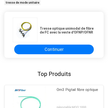
tresse de mode unitaire
Tresse optique unimodal de fibre
de FC avec la veste d'OFNP/OFNR
Continuer
Top Produits
Om3 Pigtail fibre optique
négociable MOQ:1000