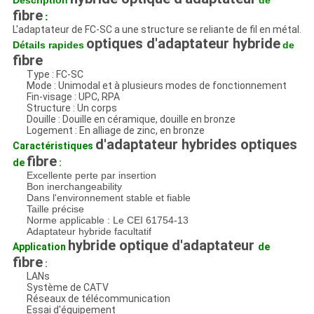
Description
de
fibre
:
L'adaptateur de FC-SC a une structure se reliante de fil en métal.
optiques d'adaptateur hybride
Détails rapides
de
fibre
Type : FC-SC
Mode : Unimodal et à plusieurs modes de fonctionnement
Fin-visage : UPC, RPA
Structure : Un corps
Douille : Douille en céramique, douille en bronze
Logement : En alliage de zinc, en bronze
d'adaptateur hybrides optiques
Caractéristiques
fibre
de
:
Excellente perte par insertion
Bon inerchangeability
Dans l'environnement stable et fiable
Taille précise
Norme applicable : Le CEI 61754-13
Adaptateur hybride facultatif
hybride optique d'adaptateur
Application
de
fibre
:
LANs
Système de CATV
Réseaux de télécommunication
Essai d'équipement