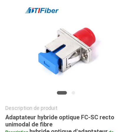
DU
SITE
PRIVACY
POLICY
Description de produit
Adaptateur hybride optique FC-SC recto
unimodal de fibre
hybride optique d'adaptateur