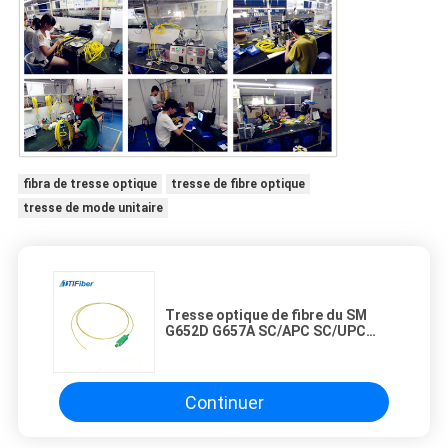
fibra de tresse optique
tresse de fibre optique
tresse de mode unitaire
Tresse optique de fibre du SM
G652D G657A SC/APC SC/UPC
PVC/LSZH 1M/1.5M/3M de 0.9mm
Continuer