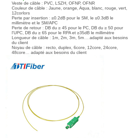
Veste de câble : PVC, LSZH, OFNP, OFNR
Couleur de câble : Jaune, orange, Aqua, blanc, rouge, vert,
12corlors
Perte par insertion : ≤0.2dB pour le SM, le ≤0.3dB le
millimètre et le SM/APC
Perte de retour : DB du ≥ 45 pour le PC, DB du ≥ 50 pour
l'UPC, DB du ≥ 65 pour le RPA et ≥35dB le millimètre
Longueur de câble : 1m, 2m, 3m, 5m….adapté aux besoins
du client
Noyau de câble : recto, duplex, 6core, 12core, 24core,
48core… adapté aux besoins du client