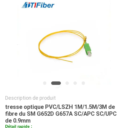
DU
SITE
PRIVACY
POLICY
Description de produit
tresse optique PVC/LSZH 1M/1.5M/3M de
fibre du SM G652D G657A SC/APC SC/UPC
de 0.9mm
Détail rapide :