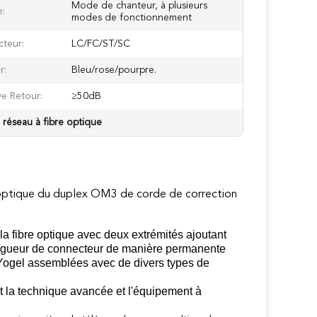
Mode de chanteur, à plusieurs
:
modes de fonctionnement
teur:
LC/FC/ST/SC
r:
Bleu/rose/pourpre.
De Retour:
≥50dB
 réseau à fibre optique
re optique du duplex OM3 de corde de correction
 la fibre optique avec deux extrémités ajoutant
longueur de connecteur de manière permanente
e Yogel assemblées avec de divers types de
ent la technique avancée et l'équipement à