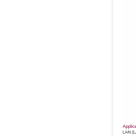
Applica
LAN (L