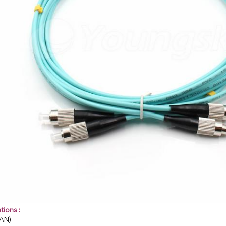
tions :
AN)