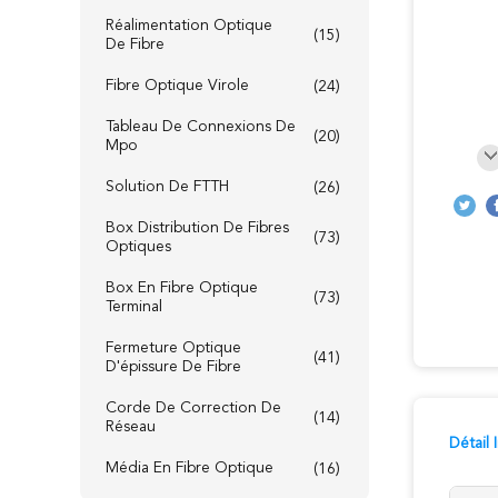
Réalimentation Optique
(15)
De Fibre
Fibre Optique Virole
(24)
Tableau De Connexions De
(20)
Mpo
Solution De FTTH
(26)
Box Distribution De Fibres
(73)
Optiques
Box En Fibre Optique
(73)
Terminal
Fermeture Optique
(41)
D'épissure De Fibre
Corde De Correction De
(14)
Réseau
Détail
Média En Fibre Optique
(16)