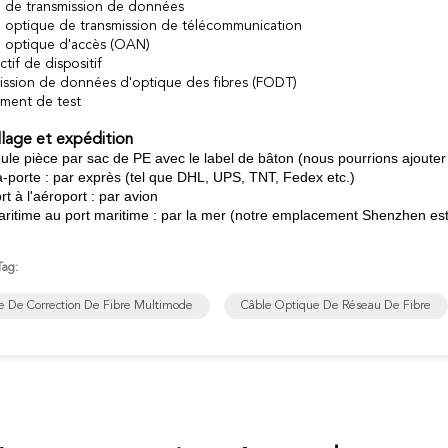
 de transmission de données
 optique de transmission de télécommunication
 optique d'accès (OAN)
ctif de dispositif
ission de données d'optique des fibres (FODT)
ment de test
lage et expédition
le pièce par sac de PE avec le label de bâton (nous pourrions ajouter l
à-porte : par exprès (tel que DHL, UPS, TNT, Fedex etc.)
t à l'aéroport : par avion
aritime au port maritime : par la mer (notre emplacement Shenzhen est
Tag:
e De Correction De Fibre Multimode
Câble Optique De Réseau De Fibre