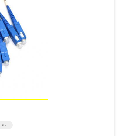
pleur