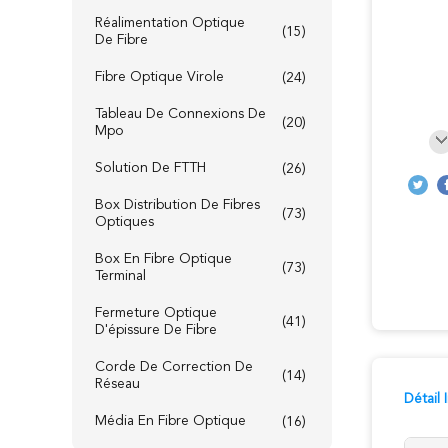
Réalimentation Optique
(15)
De Fibre
Fibre Optique Virole
(24)
Tableau De Connexions De
(20)
Mpo
Solution De FTTH
(26)
Box Distribution De Fibres
(73)
Optiques
Box En Fibre Optique
(73)
Terminal
Fermeture Optique
(41)
D'épissure De Fibre
Corde De Correction De
(14)
Réseau
Détail
Média En Fibre Optique
(16)