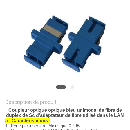
DU
SITE
PRIVACY
POLICY
Description de produit
Coupleur optique optique bleu unimodal de fibre de
duplex de Sc d'adaptateur de fibre utilisé dans le LAN
a : Caractéristiques :
1 : Perte par insertion : Moins que 0.2dB