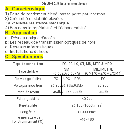
Sc/FC/St/connecteur
A : Caractéristique
1)
Perte de rendement élevé, basse perte par insertion
2)
Crédibilité et stabilité élevées
3)Excellente résistance mécanique
4)
Bon dans la répétabilité et l'échangeabilité
B : Application
a : Réseau optique d'accès
b : Les réseaux de transmission optiques de fibre
c : Réseaux informatiques
d : Installations de lieux
C : Spécifications
Type de connecteur
FC, SC, LC, ST, MU, MTRJ, MPO
SM
MILLIMÈTRE
Type de fibre
(G.652D/G.657A)
(OM1/OM2/OM3/OM4)
Fin-visage d'olive
PC
UPC
RPA
PC
Perte par insertion
≤0.3db
≤0.3db
≤0.3db
≤0.3db
Perte de retour
≥45db
≥50db
≥60db
≥35db
Échangeabilité
≤0.2db
Répétabilité
≤0.1db (1000times)
Longévité
>1000times
Température de
-40~+80
fonctionnement (℃)