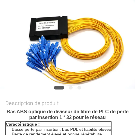
DU
SITE
PRIVACY
POLICY
Description de produit
Bas ABS optique de diviseur de fibre de PLC de perte
par insertion 1 * 32 pour le réseau
Caractéristique :
Basse perte par insertion, bas PDL et fiabilité élevée
Perte de rendement élevé et bonne répétabilité