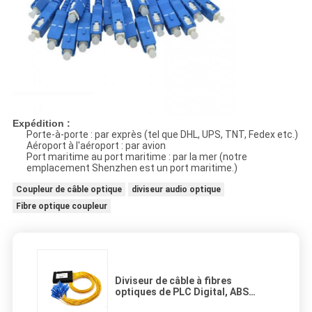
Expédition :
Porte-à-porte : par exprès (tel que DHL, UPS, TNT, Fedex etc.)
Aéroport à l'aéroport : par avion
Port maritime au port maritime : par la mer (notre
emplacement Shenzhen est un port maritime.)
Coupleur de câble optique
diviseur audio optique
Fibre optique coupleur
Diviseur de câble à fibres
optiques de PLC Digital, ABS
optique de diviseur de fil 1 * 32