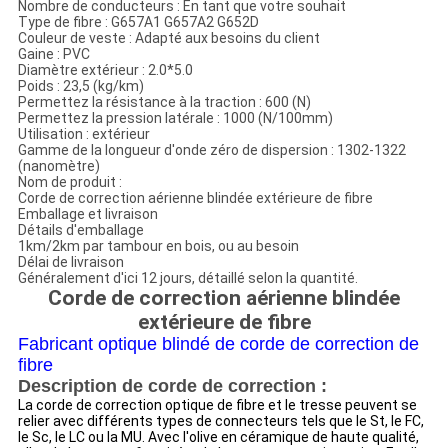
Nombre de conducteurs :
En tant que votre souhait
Type de fibre : G657A1 G657A2 G652D
Couleur de veste : Adapté aux besoins du client
Gaine :
PVC
Diamètre extérieur :
2.0*5.0
Poids :
23,5 (kg/km)
Permettez la résistance à la traction :
600 (N)
Permettez la pression latérale :
1000 (N/100mm)
Utilisation :
extérieur
Gamme de la longueur d'onde zéro de dispersion :
1302-1322
(nanomètre)
Nom de produit :
Corde de correction aérienne blindée extérieure de fibre
Emballage et livraison
Détails d'emballage
1km/2km par tambour en bois, ou au besoin
Délai de livraison
Généralement d'ici 12 jours, détaillé selon la quantité.
Corde de correction aérienne blindée
extérieure de fibre
Fabricant optique blindé de corde de correction de
fibre
Description de corde de correction :
La corde de correction optique de fibre et le tresse peuvent se
relier avec différents types de connecteurs tels que le St, le FC,
le Sc, le LC ou la MU. Avec l'olive en céramique de haute qualité,