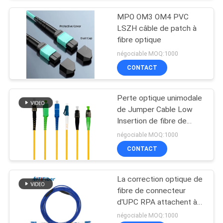
MPO OM3 OM4 PVC
LSZH câble de patch à
fibre optique
négociable MOQ:1000
CONTACT
Perte optique unimodale
de Jumper Cable Low
Insertion de fibre de
duplex de FTTH
négociable MOQ:1000
CONTACT
La correction optique de
fibre de connecteur
d'UPC RPA attachent à
plusieurs modes de
négociable MOQ:1000