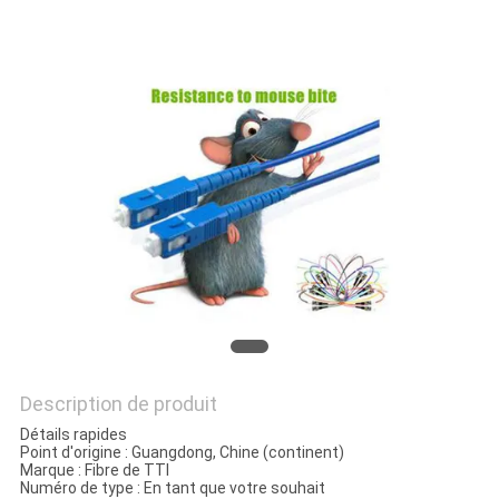
DU
SITE
PRIVACY
POLICY
Description de produit
Détails rapides
Point d'origine :
Guangdong, Chine (continent)
Marque :
Fibre de TTI
Numéro de type : En tant que votre souhait