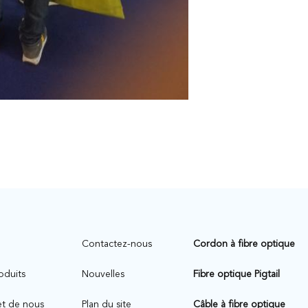
n
Contactez-nous
Cordon à fibre optique
oduits
Nouvelles
Fibre optique Pigtail
et de nous
Plan du site
Câble à fibre optique