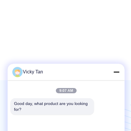
Vicky Tan
9:07 AM
Mail nous | Service 24 heures sur 24
Good day, what product are you looking 
for?