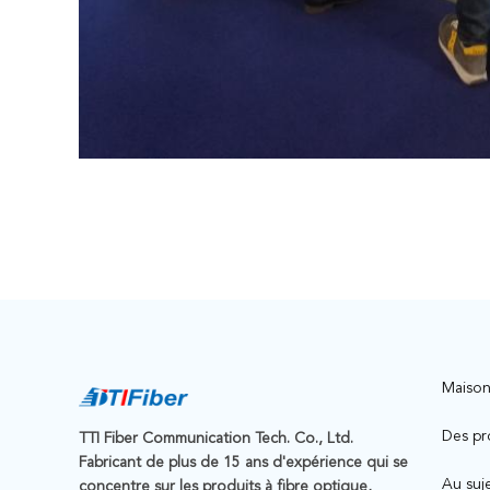
Maiso
Des pr
TTI Fiber Communication Tech. Co., Ltd.
Fabricant de plus de 15 ans d'expérience qui se
Au suj
concentre sur les produits à fibre optique,