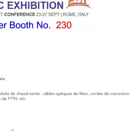
lie
duits de chaud-vente : câbles optiques de fibre, cordes de correction
s de FTTH, etc.