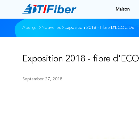
Maison
Aperçu
Nouvelles
Exposition 2018 - Fibre D'ECOC De T
Exposition 2018 - fibre d'EC
September 27, 2018