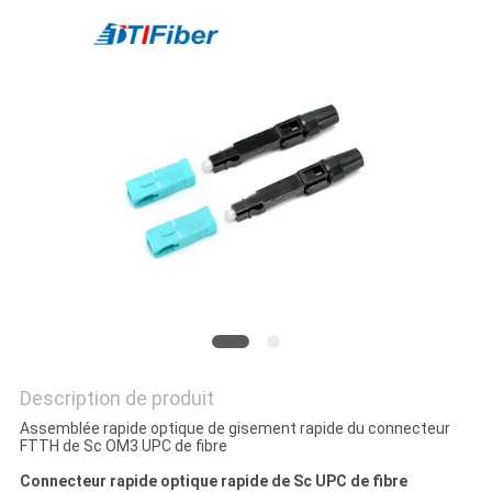
DU
SITE
PRIVACY
POLICY
Description de produit
Assemblée rapide optique de gisement rapide du connecteur
FTTH de Sc OM3 UPC de fibre
Connecteur rapide optique rapide de Sc UPC de fibre