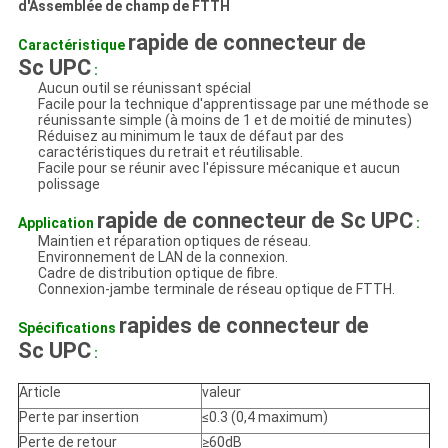
d'Assemblée de champ de FTTH
rapide de connecteur de
Caractéristique
Sc UPC
:
Aucun outil se réunissant spécial
Facile pour la technique d'apprentissage par une méthode se
réunissante simple (à moins de 1 et de moitié de minutes)
Réduisez au minimum le taux de défaut par des
caractéristiques du retrait et réutilisable.
Facile pour se réunir avec l'épissure mécanique et aucun
polissage
rapide de connecteur de Sc UPC
Application
:
Maintien et réparation optiques de réseau.
Environnement de LAN de la connexion.
Cadre de distribution optique de fibre.
Connexion-jambe terminale de réseau optique de FTTH.
rapides de connecteur de
Spécifications
Sc UPC
:
Article
valeur
Perte par insertion
≤0.3 (0,4 maximum)
Perte de retour
≥60dB